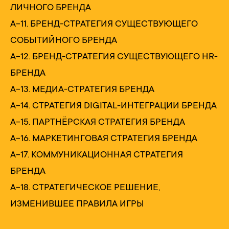
ЛИЧНОГО БРЕНДА
А-11. БРЕНД-СТРАТЕГИЯ СУЩЕСТВУЮЩЕГО
СОБЫТИЙНОГО БРЕНДА
А-12. БРЕНД-СТРАТЕГИЯ СУЩЕСТВУЮЩЕГО HR-
БРЕНДА
А-13. МЕДИА-СТРАТЕГИЯ БРЕНДА
А-14. СТРАТЕГИЯ DIGITAL-ИНТЕГРАЦИИ БРЕНДА
А-15. ПАРТНЁРСКАЯ СТРАТЕГИЯ БРЕНДА
А-16. МАРКЕТИНГОВАЯ СТРАТЕГИЯ БРЕНДА
А-17. КОММУНИКАЦИОННАЯ СТРАТЕГИЯ
БРЕНДА
А-18. СТРАТЕГИЧЕСКОЕ РЕШЕНИЕ,
ИЗМЕНИВШЕЕ ПРАВИЛА ИГРЫ